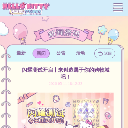
最新
公告
活动
新闻
返回
闪耀测试开启丨来创造属于你的购物城
吧！
2026-05-11 18:12:32